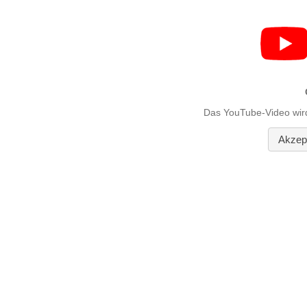
Das YouTube-Video wird g
Akzept